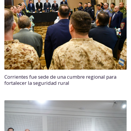
Corrientes fue sede de una cumbre regional para
fortalecer la seguridad rural