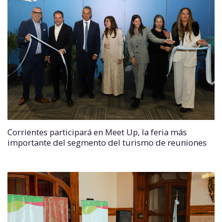
Corrientes participará en Meet Up, la feria más
importante del segmento del turismo de reuniones