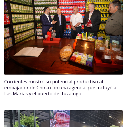
Corrientes mostró su potencial productivo al
embajador de China con una agenda que incluyó a
Las Marías y el puerto de Ituzaingó