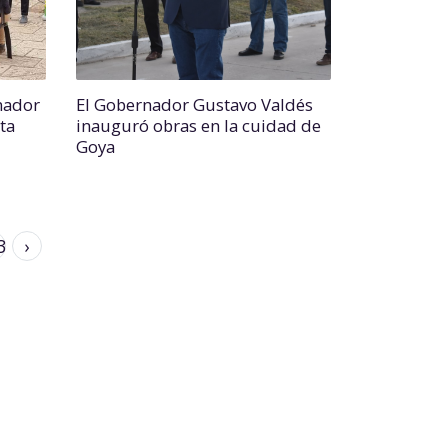
nador
El Gobernador Gustavo Valdés
sta
inauguró obras en la cuidad de
Goya
3
›