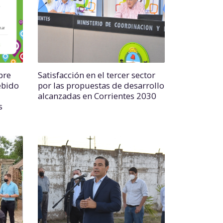
bre
Satisfacción en el tercer sector
ebido
por las propuestas de desarrollo
alcanzadas en Corrientes 2030
s