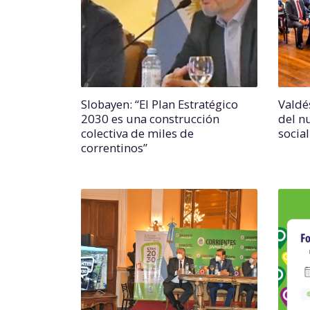
Slobayen: “El Plan Estratégico
Valdé
2030 es una construcción
del n
colectiva de miles de
socia
correntinos”