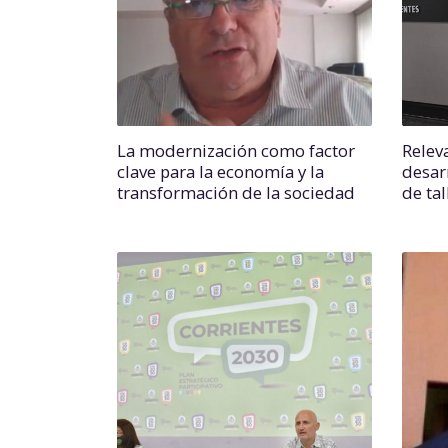
La modernización como factor
Relev
clave para la economía y la
desar
transformación de la sociedad
de tal