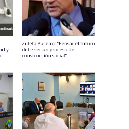
Zuleta Puceiro: “Pensar el futuro
ad y
debe ser un proceso de
lo
construcción social”