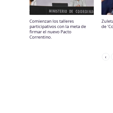
Comienzan los talleres
Zuleta
participativos con la meta de
de 'C
firmar el nuevo Pacto
Correntino.
‹