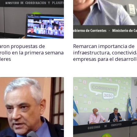
aron propuestas de
Remarcan importancia de
rollo en la primera semana
infraestructura, conectivid
leres
empresas para el desarrol