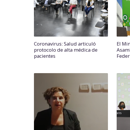
Coronavirus: Salud articuló
El Min
protocolo de alta médica de
Asamb
pacientes
Feder