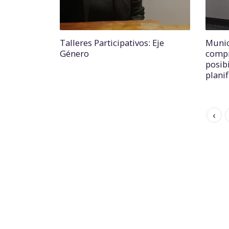
Talleres Participativos: Eje
Munic
Género
compr
posibi
planif
‹