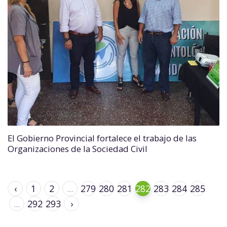
El Gobierno Provincial fortalece el trabajo de las
Organizaciones de la Sociedad Civil
‹
1
2
...
279
280
281
282
283
284
285
...
292
293
›