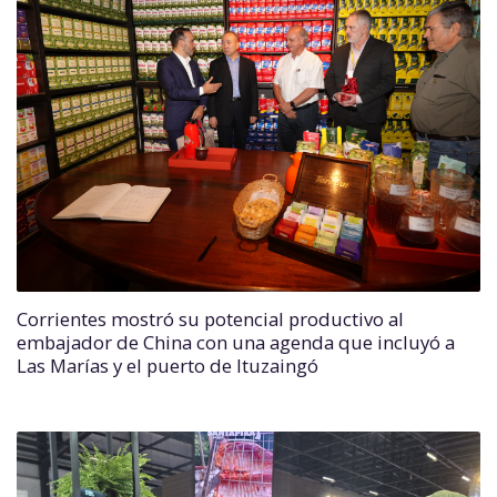
Corrientes mostró su potencial productivo al
embajador de China con una agenda que incluyó a
Las Marías y el puerto de Ituzaingó