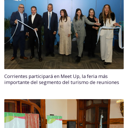
Corrientes participará en Meet Up, la feria más
importante del segmento del turismo de reuniones