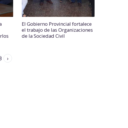
a
El Gobierno Provincial fortalece
el trabajo de las Organizaciones
rlos
de la Sociedad Civil
3
›