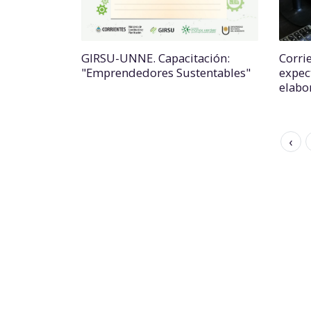
GIRSU-UNNE. Capacitación:
Corri
"Emprendedores Sustentables"
expect
elabo
‹