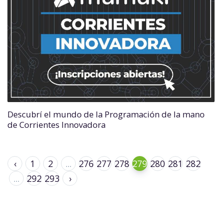
Descubrí el mundo de la Programación de la mano
de Corrientes Innovadora
‹
1
2
...
276
277
278
279
280
281
282
...
292
293
›