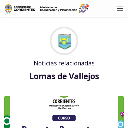
Noticias relacionadas
Lomas de Vallejos