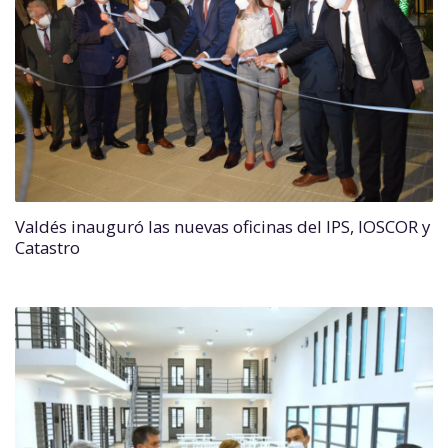
Valdés inauguró las nuevas oficinas del IPS, IOSCOR y
Catastro