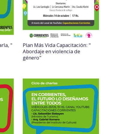
rla, "
Plan Más Vida Capacitación: "
Abordaje en violencia de
género"