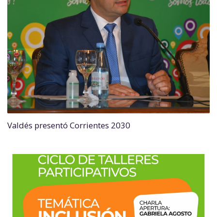
Valdés presentó Corrientes 2030