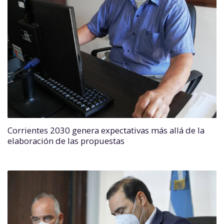
Corrientes 2030 genera expectativas más allá de la
elaboración de las propuestas