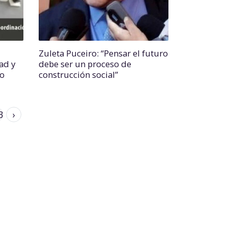
Zuleta Puceiro: “Pensar el futuro
ad y
debe ser un proceso de
lo
construcción social”
3
›