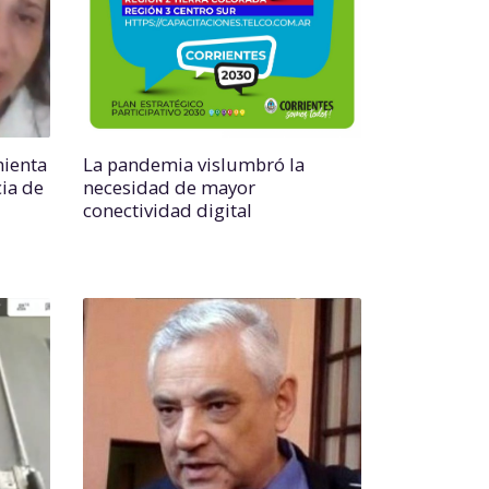
ienta
La pandemia vislumbró la
cia de
necesidad de mayor
conectividad digital