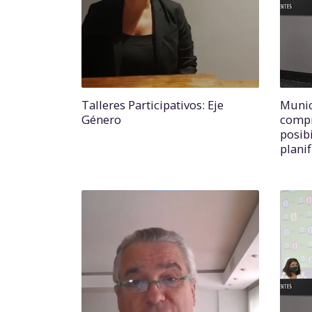
Talleres Participativos: Eje
Munic
Género
compr
posibi
planif