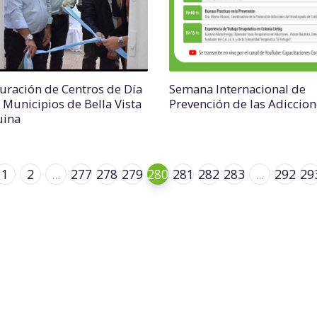
uración de Centros de Día
Semana Internacional de
s Municipios de Bella Vista
Prevención de las Adiccion
uina
1
2
...
277
278
279
280
281
282
283
...
292
29