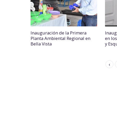
Inauguración de la Primera
Inaug
Planta Ambiental Regional en
en lo
Bella Vista
y Esq
‹