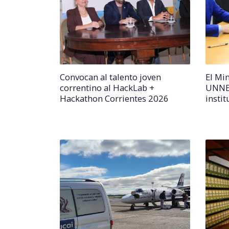
Convocan al talento joven
El Min
correntino al HackLab +
UNNE 
Hackathon Corrientes 2026
instit