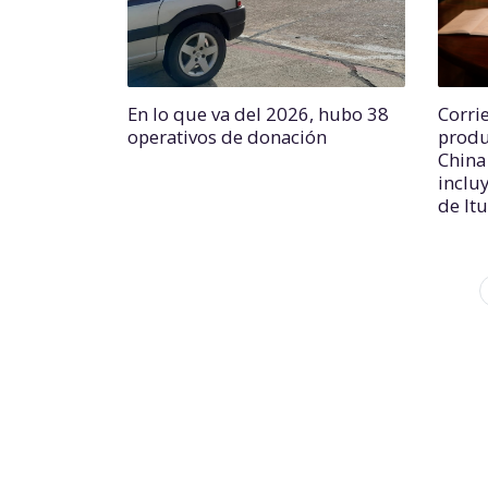
En lo que va del 2026, hubo 38
Corri
operativos de donación
produ
China
incluy
de It