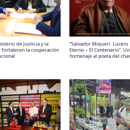
isterio de Justicia y la
“Salvador Miqueri: Lucero
fortalecen la cooperación
Eterno – El Centenario”. Un
ucional
homenaje al poeta del c