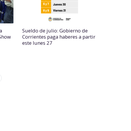
a
Sueldo de julio: Gobierno de
 Show
Corrientes paga haberes a partir
este lunes 27