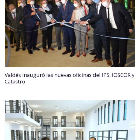
Valdés inauguró las nuevas oficinas del IPS, IOSCOR y
Catastro