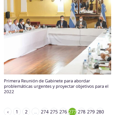
Primera Reunión de Gabinete para abordar
problemáticas urgentes y proyectar objetivos para el
2022
‹
1
2
...
274
275
276
277
278
279
280