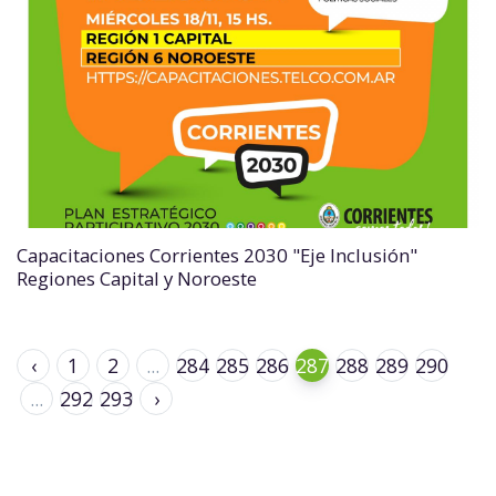
Capacitaciones Corrientes 2030 "Eje Inclusión"
Regiones Capital y Noroeste
‹
1
2
...
284
285
286
287
288
289
290
...
292
293
›