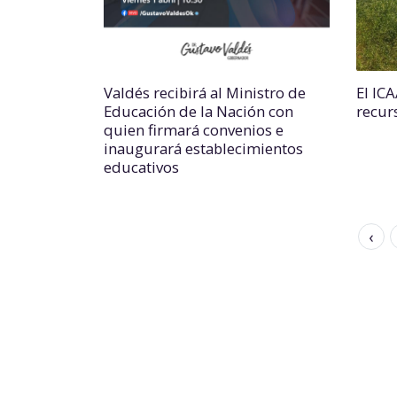
Valdés recibirá al Ministro de
El IC
Educación de la Nación con
recur
quien firmará convenios e
inaugurará establecimientos
educativos
‹