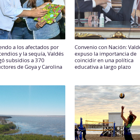
iendo a los afectados por
Convenio con Nación: Vald
cendios y la sequía, Valdés
expuso la importancia de
gó subsidios a 370
coincidir en una política
ctores de Goya y Carolina
educativa a largo plazo