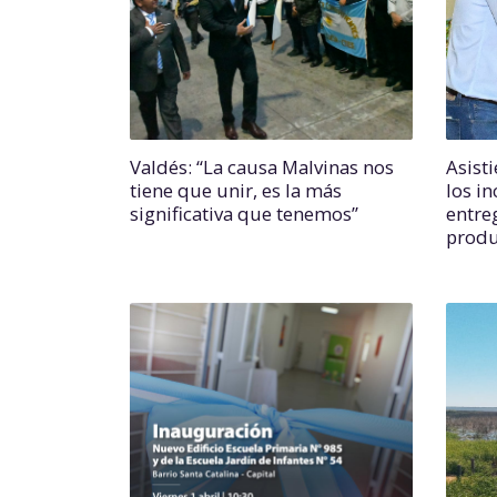
Valdés: “La causa Malvinas nos
Asist
tiene que unir, es la más
los in
significativa que tenemos”
entre
produ