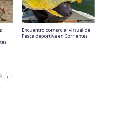
:
Encuentro comercial virtual de
Pesca deportiva en Corrientes
tes
3
›