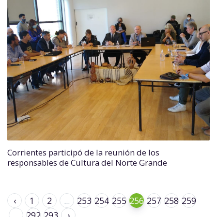
Corrientes participó de la reunión de los
responsables de Cultura del Norte Grande
‹
1
2
...
253
254
255
256
257
258
259
...
292
293
›