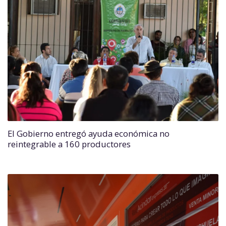
El Gobierno entregó ayuda económica no
reintegrable a 160 productores