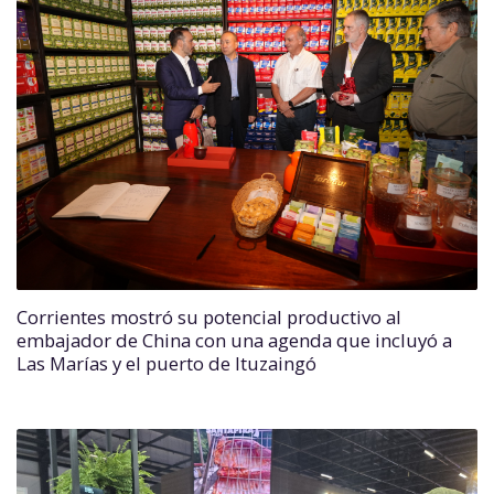
Corrientes mostró su potencial productivo al
embajador de China con una agenda que incluyó a
Las Marías y el puerto de Ituzaingó