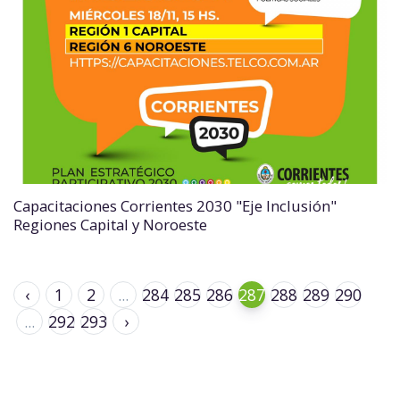
Capacitaciones Corrientes 2030 "Eje Inclusión"
Regiones Capital y Noroeste
‹
1
2
...
284
285
286
287
288
289
290
...
292
293
›