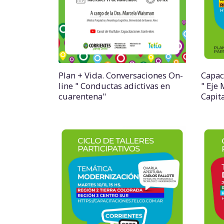
Plan + Vida. Conversaciones On-
Capac
line " Conductas adictivas en
" Eje
cuarentena"
Capit