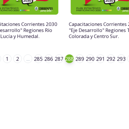
itaciones Corrientes 2030
Capacitaciones Corrientes
Desarrollo" Regiones Río
"Eje Desarrollo" Regiones 
 Lucía y Humedal.
Colorada y Centro Sur.
1
2
...
285
286
287
288
289
290
291
292
293