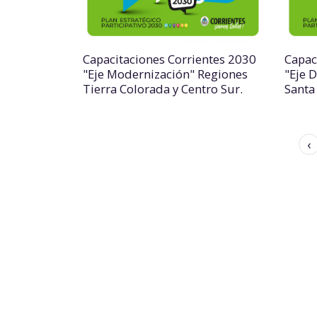
Capacitaciones Corrientes 2030
Capac
"Eje Modernización" Regiones
"Eje 
Tierra Colorada y Centro Sur.
Santa
‹