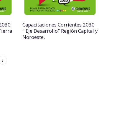
 2030
Capacitaciones Corrientes 2030
Tierra
" Eje Desarrollo" Región Capital y
Noroeste.
›