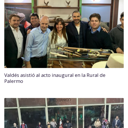
Valdés asistió al acto inaugural en la Rural de
Palermo