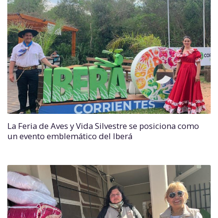
La Feria de Aves y Vida Silvestre se posiciona como
un evento emblemático del Iberá