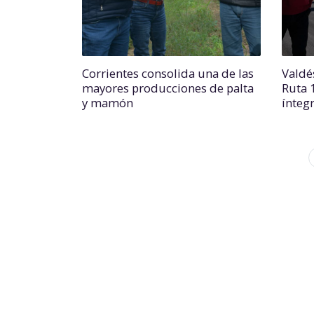
Corrientes consolida una de las
Valdé
mayores producciones de palta
Ruta 
y mamón
ínteg