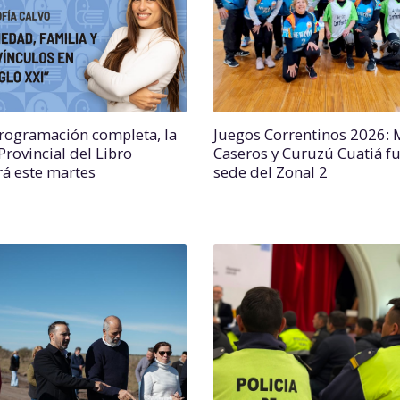
rogramación completa, la
Juegos Correntinos 2026:
Provincial del Libro
Caseros y Curuzú Cuatiá f
rá este martes
sede del Zonal 2