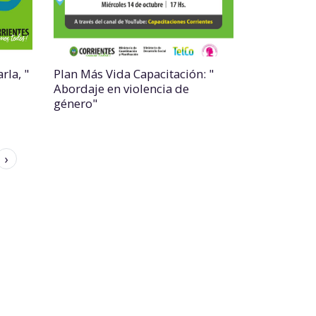
rla, "
Plan Más Vida Capacitación: "
Abordaje en violencia de
género"
›