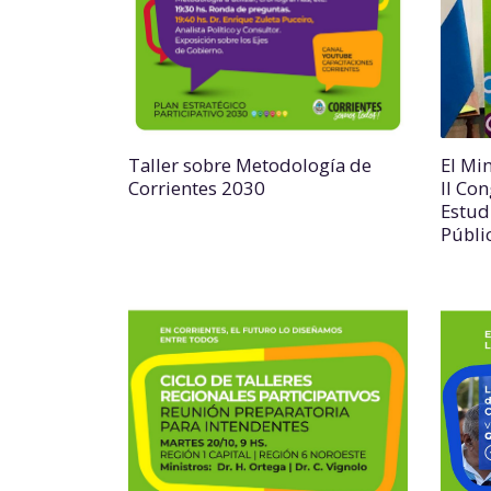
Taller sobre Metodología de
El Mi
Corrientes 2030
II Co
Estud
Públi