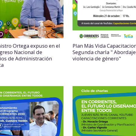
nistro Ortega expuso en el
Plan Más Vida Capacitacio
ngreso Nacional de
Segunda charla " Abordaje
ios de Administración
violencia de género"
ca