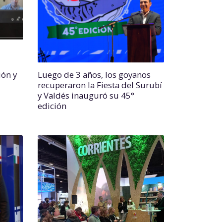
ión y
Luego de 3 años, los goyanos
recuperaron la Fiesta del Surubí
y Valdés inauguró su 45°
edición