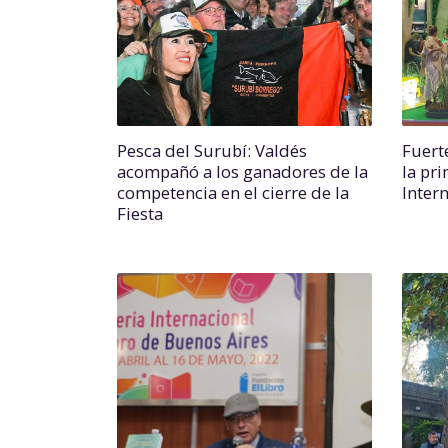
Pesca del Surubí: Valdés
Fuert
acompañó a los ganadores de la
la pr
competencia en el cierre de la
Inter
Fiesta