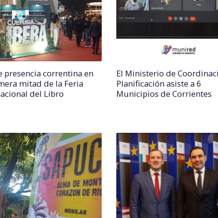
e presencia correntina en
El Ministerio de Coordinac
imera mitad de la Feria
Planificación asiste a 6
nacional del Libro
Municipios de Corrientes