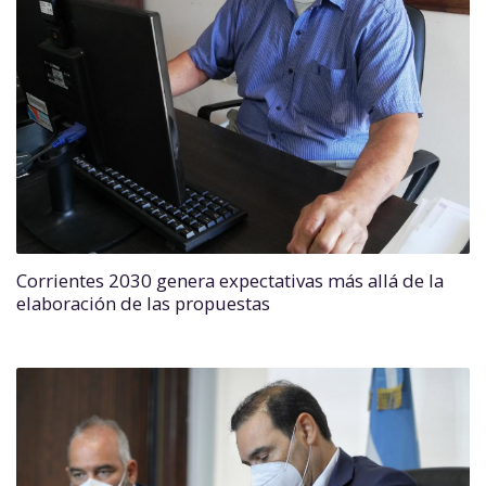
Corrientes 2030 genera expectativas más allá de la
elaboración de las propuestas