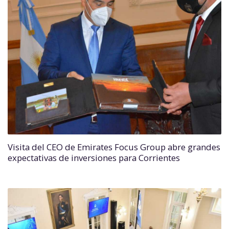
Visita del CEO de Emirates Focus Group abre grandes
expectativas de inversiones para Corrientes