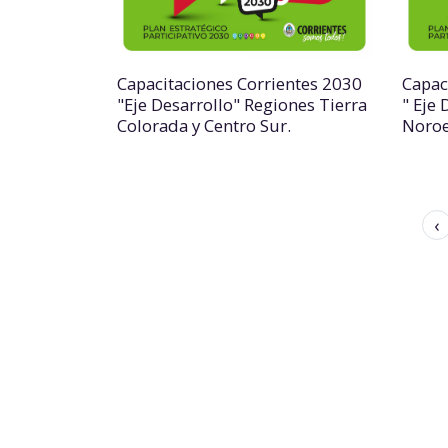
Capacitaciones Corrientes 2030
Capac
"Eje Desarrollo" Regiones Tierra
" Eje 
Colorada y Centro Sur.
Noroe
‹