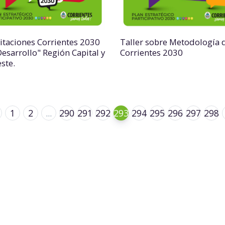
itaciones Corrientes 2030
Taller sobre Metodología 
Desarrollo" Región Capital y
Corrientes 2030
ste.
1
2
...
290
291
292
293
294
295
296
297
298