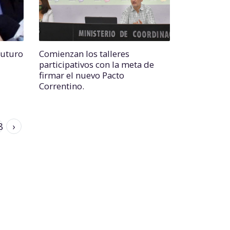
futuro
Comienzan los talleres
participativos con la meta de
firmar el nuevo Pacto
Correntino.
8
›