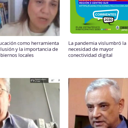
ucación como herramienta
La pandemia vislumbró la
clusión y la importancia de
necesidad de mayor
obiernos locales
conectividad digital