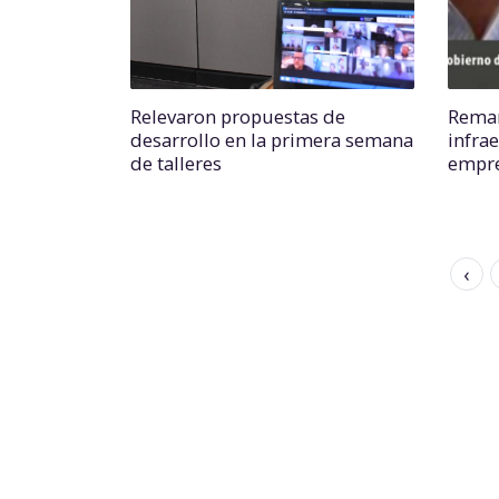
Relevaron propuestas de
Remar
desarrollo en la primera semana
infra
de talleres
empre
‹