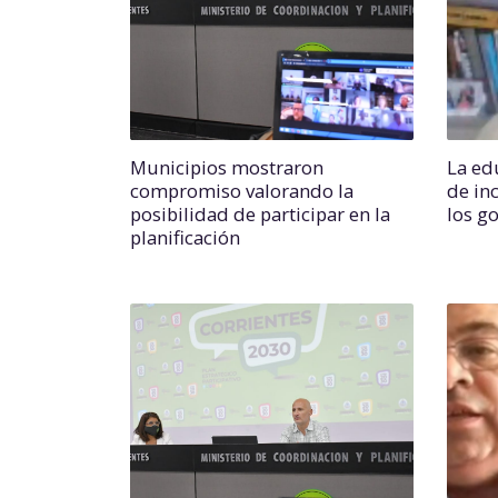
Municipios mostraron
La ed
compromiso valorando la
de in
posibilidad de participar en la
los g
planificación