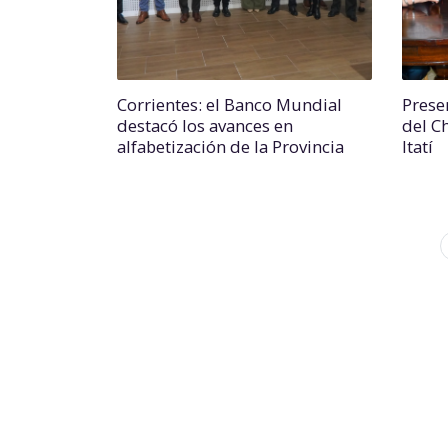
Corrientes: el Banco Mundial
Prese
destacó los avances en
del C
alfabetización de la Provincia
Itatí