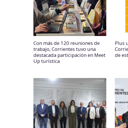
Con más de 120 reuniones de
Plus 
trabajo, Corrientes tuvo una
Corri
destacada participación en Meet
de est
Up turística