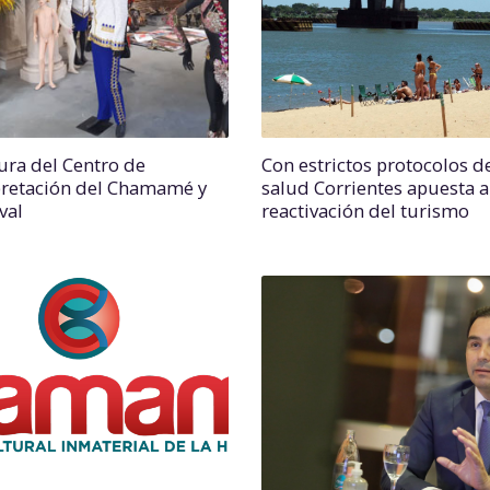
ura del Centro de
Con estrictos protocolos d
pretación del Chamamé y
salud Corrientes apuesta a
val
reactivación del turismo