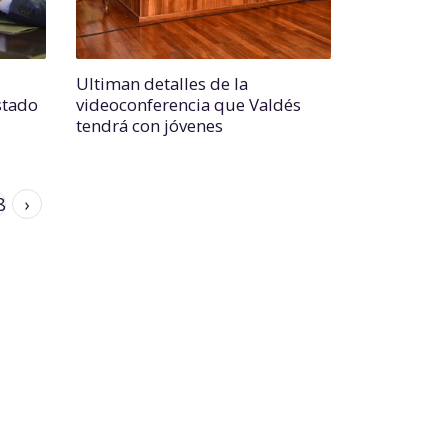
Ultiman detalles de la
stado
videoconferencia que Valdés
tendrá con jóvenes
8
›