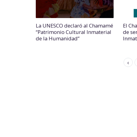
La UNESCO declaró al Chamamé
El Ch
“Patrimonio Cultural Inmaterial
de se
de la Humanidad”
Inmat
‹