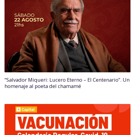
“Salvador Miqueri: Lucero Eterno – El Centenario”. Un
homenaje al poeta del chamamé