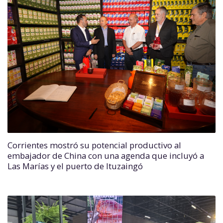
Corrientes mostró su potencial productivo al
embajador de China con una agenda que incluyó a
Las Marías y el puerto de Ituzaingó