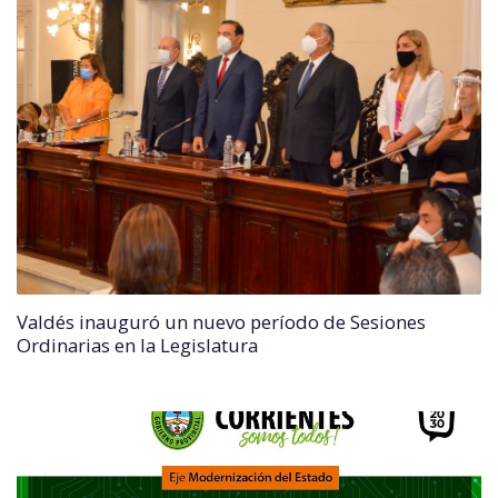
Valdés inauguró un nuevo período de Sesiones
Ordinarias en la Legislatura