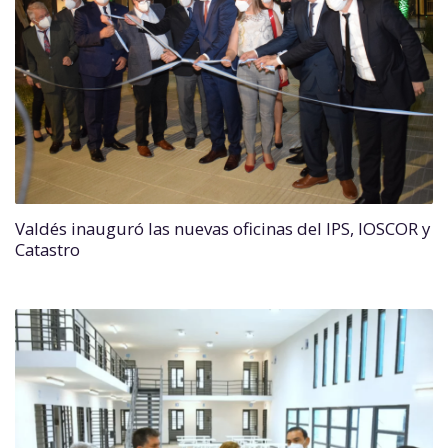
Valdés inauguró las nuevas oficinas del IPS, IOSCOR y
Catastro