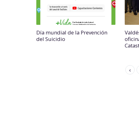
Día mundial de la Prevención
Valdé
del Suicidio
oficin
Catas
‹