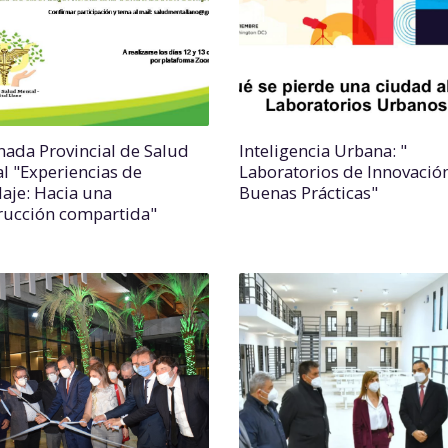
rnada Provincial de Salud
Inteligencia Urbana: "
l "Experiencias de
Laboratorios de Innovación
aje: Hacia una
Buenas Prácticas"
rucción compartida"