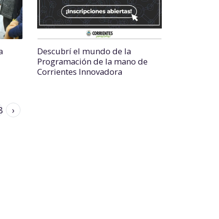
a
Descubrí el mundo de la
Programación de la mano de
Corrientes Innovadora
8
›