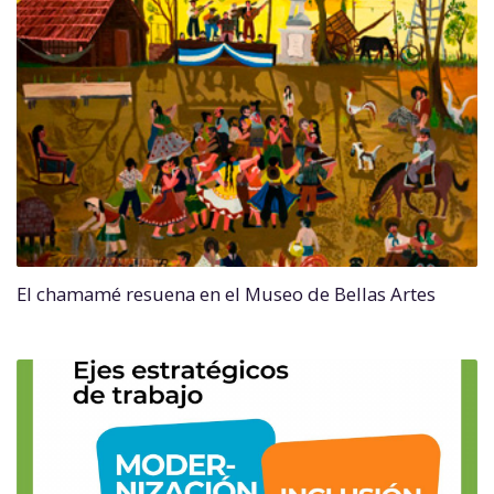
El chamamé resuena en el Museo de Bellas Artes