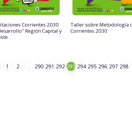
itaciones Corrientes 2030
Taller sobre Metodología 
Desarrollo" Región Capital y
Corrientes 2030
ste.
1
2
...
290
291
292
293
294
295
296
297
298