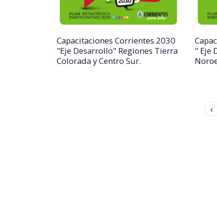
Capacitaciones Corrientes 2030
Capac
"Eje Desarrollo" Regiones Tierra
" Eje 
Colorada y Centro Sur.
Noroe
‹