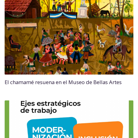
El chamamé resuena en el Museo de Bellas Artes