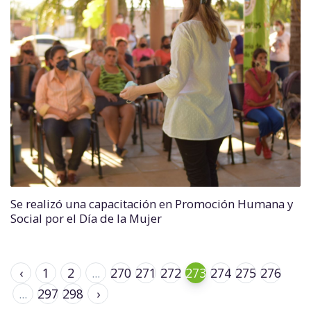
Se realizó una capacitación en Promoción Humana y
Social por el Día de la Mujer
‹
1
2
...
270
271
272
273
274
275
276
...
297
298
›