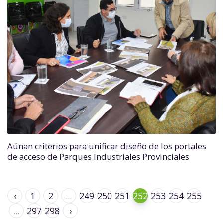
Aúnan criterios para unificar diseño de los portales
de acceso de Parques Industriales Provinciales
‹
1
2
...
249
250
251
252
253
254
255
...
297
298
›