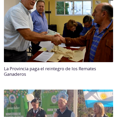
La Provincia paga el reintegro de los Remates
Ganaderos