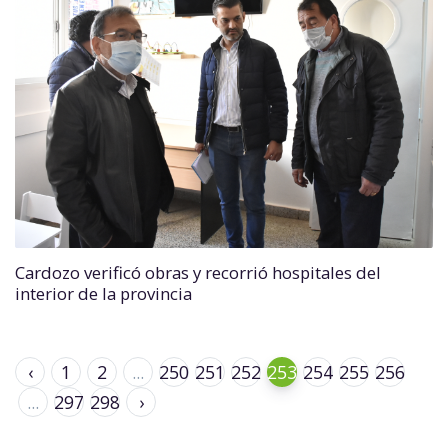
Cardozo verificó obras y recorrió hospitales del
interior de la provincia
‹
1
2
...
250
251
252
253
254
255
256
...
297
298
›