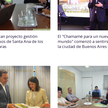
zan proyecto gestión
El "Chamamé para un nue
uos de Santa Ana de los
mundo" comenzó a sentirs
ras
la ciudad de Buenos Aires