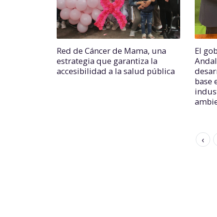
Red de Cáncer de Mama, una
El go
estrategia que garantiza la
Andal
accesibilidad a la salud pública
desar
base 
indus
ambie
‹