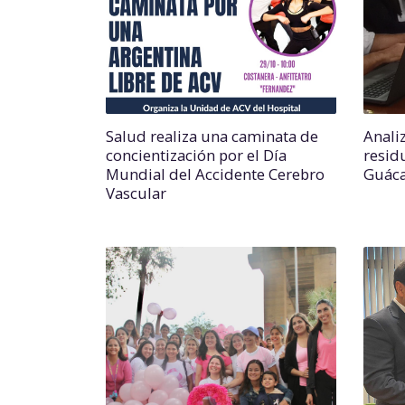
Salud realiza una caminata de
Anali
concientización por el Día
resid
Mundial del Accidente Cerebro
Guáca
Vascular