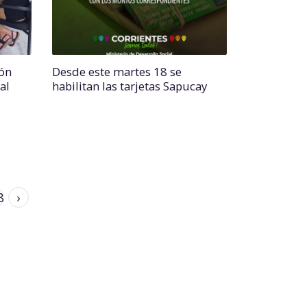
ión
Desde este martes 18 se
al
habilitan las tarjetas Sapucay
8
›