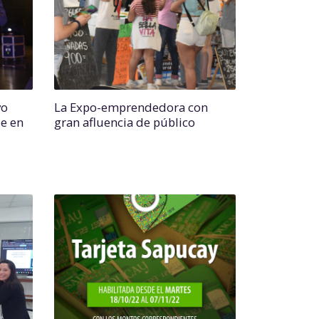
vo
La Expo-emprendedora con
e en
gran afluencia de público