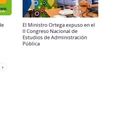
de
El Ministro Ortega expuso en el
II Congreso Nacional de
Estudios de Administración
Pública
›