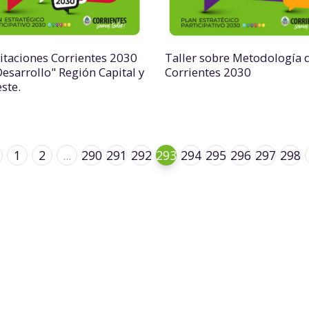
itaciones Corrientes 2030
Taller sobre Metodología 
Desarrollo" Región Capital y
Corrientes 2030
ste.
1
2
...
290
291
292
293
294
295
296
297
298