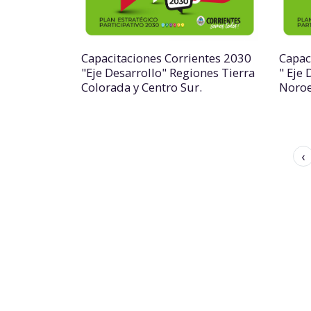
Capacitaciones Corrientes 2030
Capac
"Eje Desarrollo" Regiones Tierra
" Eje 
Colorada y Centro Sur.
Noroe
‹