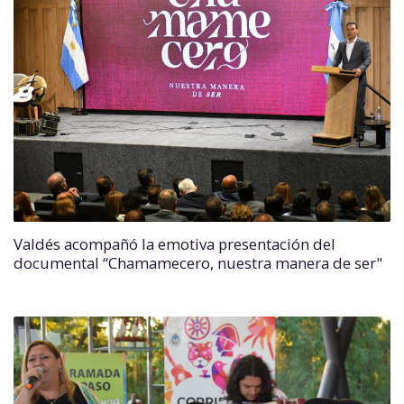
Valdés acompañó la emotiva presentación del
documental “Chamamecero, nuestra manera de ser"