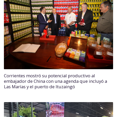
Corrientes mostró su potencial productivo al
embajador de China con una agenda que incluyó a
Las Marías y el puerto de Ituzaingó