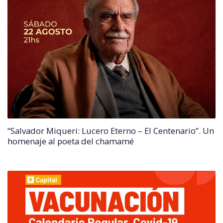
“Salvador Miqueri: Lucero Eterno – El Centenario”. Un
homenaje al poeta del chamamé