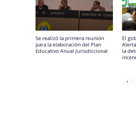
Se realizó la primera reunión
El go
para la elaboración del Plan
Alert
Educativo Anual Jurisdiccional
la de
incen
‹