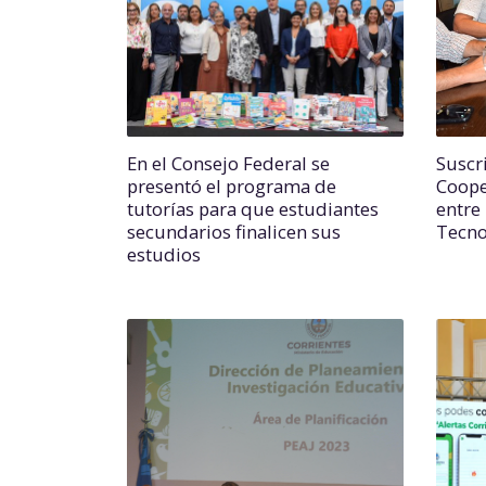
En el Consejo Federal se
Suscr
presentó el programa de
Coope
tutorías para que estudiantes
entre
secundarios finalicen sus
Tecno
estudios