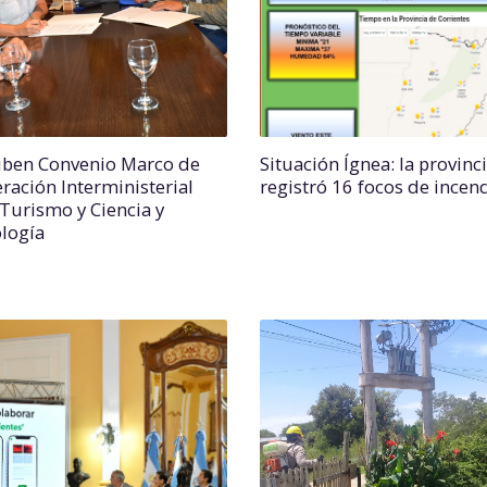
iben Convenio Marco de
Situación Ígnea: la provinc
ración Interministerial
registró 16 focos de incen
 Turismo y Ciencia y
logía