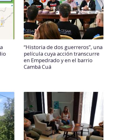
ia
“Historia de dos guerreros”, una
dio
película cuya acción transcurre
en Empedrado y en el barrio
Cambá Cuá